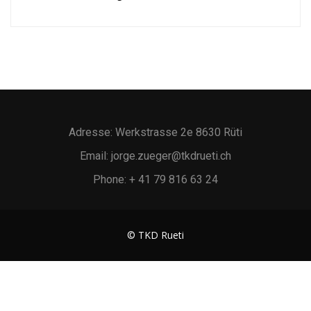
Adresse: Werkstrasse 2e 8630 Rüti
Email: jorge.zueger@tkdrueti.ch
Phone: + 41 79 816 63 24
© TKD Rueti